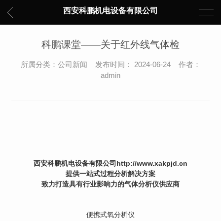
西安科鹏机电设备有限公司
科鹏课堂——关于红外线气体检
所属分类：公司新闻 发布时间： 2024-06-24 作者：
admin
西安科鹏机电设备有限公司http://www.xakpjd.cn
提供一站式过程分析解决方案
致力打造具有行业影响力的气体分析仪供应商
便携式氧分析仪